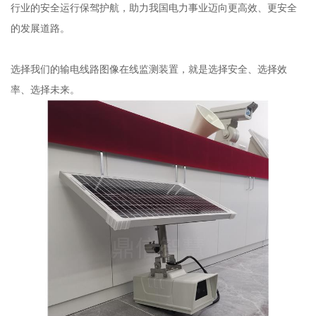
行业的安全运行保驾护航，助力我国电力事业迈向更高效、更安全
的发展道路。
选择我们的输电线路图像在线监测装置，就是选择安全、选择效
率、选择未来。