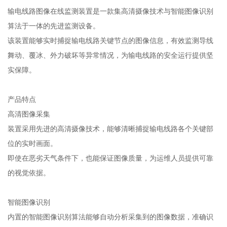
输电线路图像在线监测装置是一款集高清摄像技术与智能图像识别
算法于一体的先进监测设备。
该装置能够实时捕捉输电线路关键节点的图像信息，有效监测导线
舞动、覆冰、外力破坏等异常情况，为输电线路的安全运行提供坚
实保障。
产品特点
高清图像采集
装置采用先进的高清摄像技术，能够清晰捕捉输电线路各个关键部
位的实时画面。
即使在恶劣天气条件下，也能保证图像质量，为运维人员提供可靠
的视觉依据。
智能图像识别
内置的智能图像识别算法能够自动分析采集到的图像数据，准确识