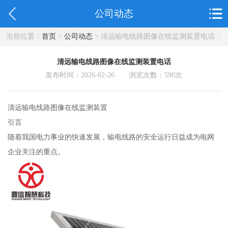
公司动态
当前位置：
首页
>
公司动态
> 清远输电线路图像在线监测装置电话
清远输电线路图像在线监测装置电话
发布时间：2026-02-26 浏览次数：
590
次
清远输电线路图像在线监测装置
引言
随着我国电力事业的快速发展，输电线路的安全运行日益成为电网
企业关注的重点。