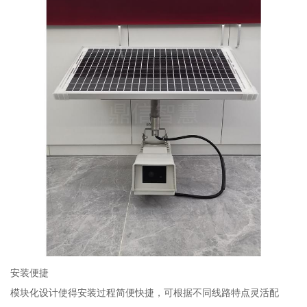
安装便捷
模块化设计使得安装过程简便快捷，可根据不同线路特点灵活配