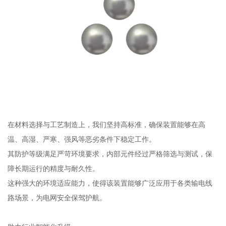
在材料选择与工艺制造上，我们坚持高标准，确保装置能够在高
温、高湿、严寒、强风等恶劣条件下稳定工作。
其防护等级满足严苛环境要求，内部元件经过严格筛选与测试，保
障长期运行的精度与耐久性。
这种强大的环境适应能力，使得该装置能够广泛应用于各类输电线
路场景，为电网安全保驾护航。