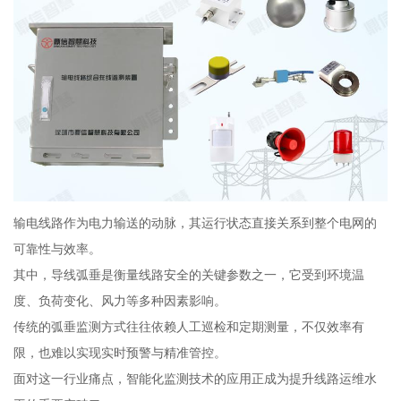
输电线路作为电力输送的动脉，其运行状态直接关系到整个电网的
可靠性与效率。
其中，导线弧垂是衡量线路安全的关键参数之一，它受到环境温
度、负荷变化、风力等多种因素影响。
传统的弧垂监测方式往往依赖人工巡检和定期测量，不仅效率有
限，也难以实现实时预警与精准管控。
面对这一行业痛点，智能化监测技术的应用正成为提升线路运维水