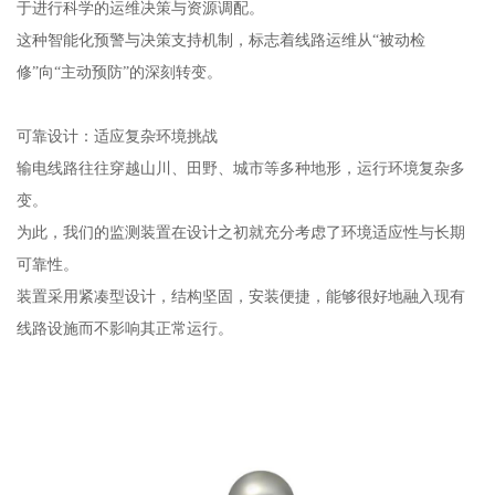
于进行科学的运维决策与资源调配。
这种智能化预警与决策支持机制，标志着线路运维从“被动检
修”向“主动预防”的深刻转变。
可靠设计：适应复杂环境挑战
输电线路往往穿越山川、田野、城市等多种地形，运行环境复杂多
变。
为此，我们的监测装置在设计之初就充分考虑了环境适应性与长期
可靠性。
装置采用紧凑型设计，结构坚固，安装便捷，能够很好地融入现有
线路设施而不影响其正常运行。