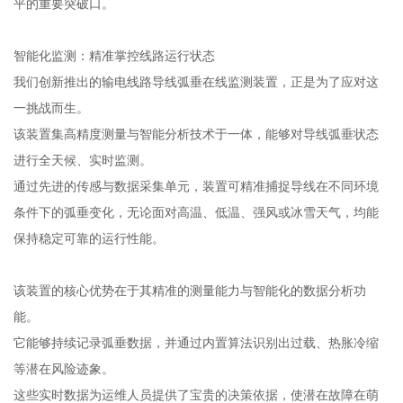
平的重要突破口。
智能化监测：精准掌控线路运行状态
我们创新推出的输电线路导线弧垂在线监测装置，正是为了应对这
一挑战而生。
该装置集高精度测量与智能分析技术于一体，能够对导线弧垂状态
进行全天候、实时监测。
通过先进的传感与数据采集单元，装置可精准捕捉导线在不同环境
条件下的弧垂变化，无论面对高温、低温、强风或冰雪天气，均能
保持稳定可靠的运行性能。
该装置的核心优势在于其精准的测量能力与智能化的数据分析功
能。
它能够持续记录弧垂数据，并通过内置算法识别出过载、热胀冷缩
等潜在风险迹象。
这些实时数据为运维人员提供了宝贵的决策依据，使潜在故障在萌