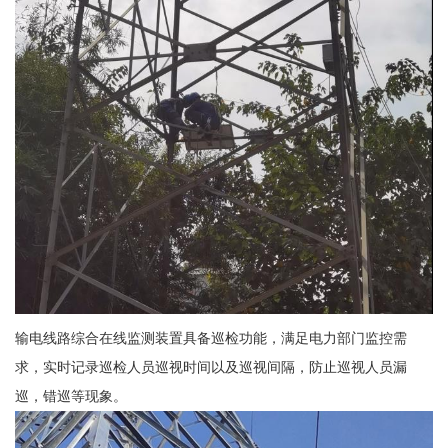
输电线路综合在线监测装置具备巡检功能，满足电力部门监控需
求，实时记录巡检人员巡视时间以及巡视间隔，防止巡视人员漏
巡，错巡等现象。