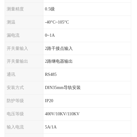
测量精度
0.5级
测温
-40°C~105°C
漏电流
0~1A
开关量输入
2路干接点输入
开关量输出
2路继电器输出
通讯
RS485
安装方式
DIN35mm导轨安装
防护等级
IP20
电压等级
400V/10KV/110KV
输入电流
5A/1A