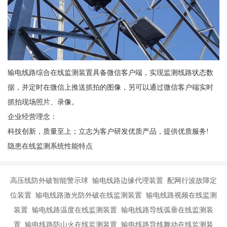
输电线路综合在线监测装置具备微信客户端，实现监测线路状态数
据，并定时在微信上推送抓拍的图像，另可以通过微信客户端实时
抓拍现场照片、录像。
企业经营理念：
科技创新，质量至上；立志为客户研发优质产品，提供优质服务!
隐患在线监测系统性能特点
高压线防外破智能警示球 输电线路边缘代理装置 配网行波故障定
位装置 输电线路激光防外破在线监测装置 输电线路视频在线监测
装置 输电线路温度在线监测装置 输电线路导线弧垂在线监测装
置 输电线路防山火在线监测装置 输电线路导线舞动在线监测装