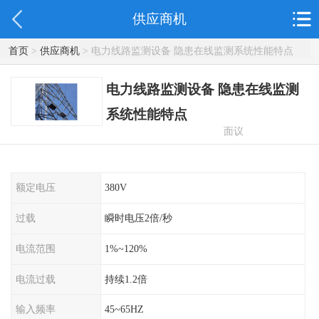
供应商机
首页
>
供应商机
> 电力线路监测设备 隐患在线监测系统性能特点
电力线路监测设备 隐患在线监测
系统性能特点
面议
额定电压
380V
过载
瞬时电压2倍/秒
电流范围
1%~120%
电流过载
持续1.2倍
输入频率
45~65HZ