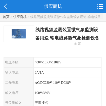
供应商机
首页
>
供应商机
> 线路视频监测装置微气象监测设备用途 输电线路
微气象检测设备
线路视频监测装置微气象监测设
备用途 输电线路微气象检测设备
面议
电压等级
400V/10KV/110KV
输入电流
5A/1A
工作电源
AC/DC220V 110V DC48V
输入电压
100V/380V
开关量输入
无源接点