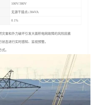
100V/380V
无源干接点≤384VA
0.1%
然灾害和外力破坏引发大面积电网故障的风险因素
行状态进行实时感知、监视预警。
方式。