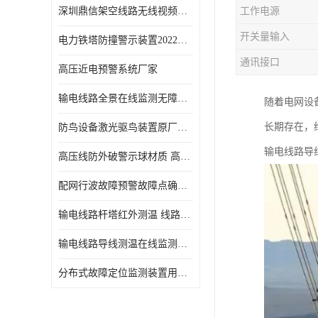
深圳鼎信架空线路无线视频监测系统DX-WPS100-SP各地通用
工作电源
开关量输入
电力铁塔防撞警示装置2022新报价
通讯接口
高压近电预警系统厂家
输电线路全景在线监测无障碍查看在运线路隐患
随着电网设
长期存在，
防鸟设备激光驱鸟装置原厂供应
输电线路导
高压线防外破警示球材质 高压警示球库存
配网行波故障预警故障点确定装置鼎信厂家材质特性
输电线路杆塔红外测温 线路测温系统参数介绍
输电线路导线测温在线监测装置使用说明 导线温度监测系统
分布式故障定位监测装置用途 线路在线故障定位装置