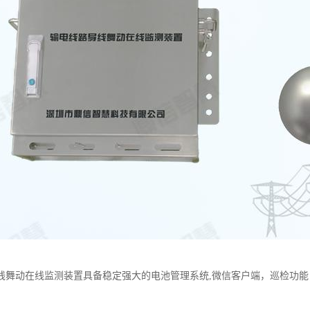
线舞动在线监测装置具备稳定强大的电池管理系统,微信客户端，巡检功