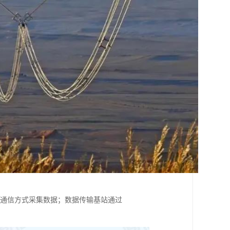
无线通信方式采集数据；数据传输基站通过