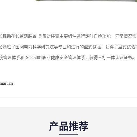
线舞动在线监测装置 具备对装置主要组件进行定时自检功能，异常情况需
品通过了国网电力科学研究院等专业和进行的型式试验，获得了型式试验报告
01环境管理体系和ISO45001职业健康安全管理体系，获得三标一体认证证书。
mart.cn
产品推荐