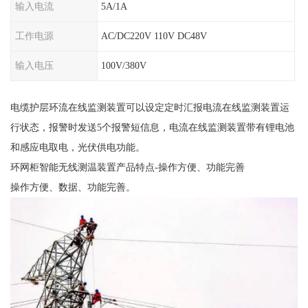
输入电流
5A/1A
工作电源
AC/DC220V 110V DC48V
输入电压
100V/380V
电缆护层环流在线监测装置可以设定定时汇报电流在线监测装置运
行状态，报警时发送5个报警短信息，电流在线监测装置带有锂电池
和感应电取电，光伏供电功能。
环网柜智能无线测温装置产品特点-操作方便、功能完善
操作方便、数据、功能完善。