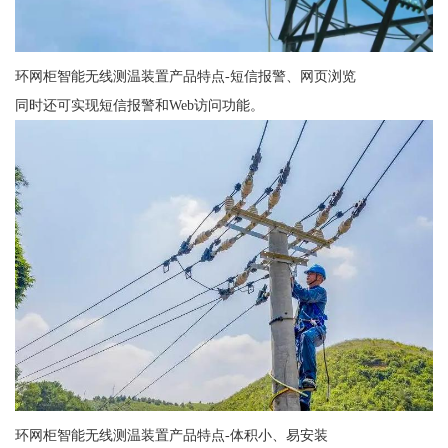
环网柜智能无线测温装置产品特点-短信报警、网页浏览
同时还可实现短信报警和Web访问功能。
环网柜智能无线测温装置产品特点-体积小、易安装