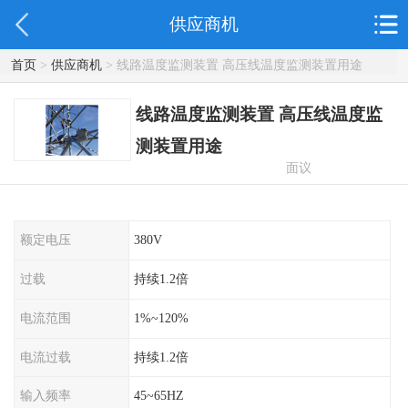
供应商机
首页
>
供应商机
> 线路温度监测装置 高压线温度监测装置用途
线路温度监测装置 高压线温度监
测装置用途
面议
额定电压
380V
过载
持续1.2倍
电流范围
1%~120%
电流过载
持续1.2倍
输入频率
45~65HZ