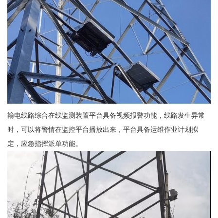
输电线路综合在线监测装置平台具备视频报警功能，线路发生异常
时，可以将警情在监控平台播放出来，平台具备运维作业计划拟
定，应急指挥派单功能。