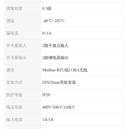
测量精度
0.5级
测温
-40°C~105°C
漏电流
0~1A
开关量输入
2路干接点输入
开关量输出
2路继电器输出
通讯
Modbus-RTU或LORA无线
安装方式
DIN35mm导轨安装
防护等级
IP20
电压等级
400V/10KV/110KV
输入电流
5A/1A