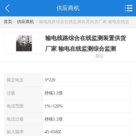
供应商机
首页
>
供应商机
> 输电线路综合在线监测装置供货厂家 输电在线监
测综合监测
输电线路综合在线监测装置供货
厂家 输电在线监测综合监测
面议
额定电压
3*220
过载
持续1.2倍
电流范围
1%~120%
电流过载
持续1.2倍
输入频率
45~65HZ