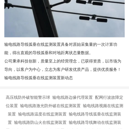
输电线路导线弧垂在线监测装置具备对原始采集量的一次计算功
能，得出直观的导线弧垂和对地距离状态量数据。
公司秉承科技创新，质量至上的经营理念，已获得资质，以市场为
导向，以客户为中心，立志为客户研发优质产品，提供优质服务！
输电线路导线弧垂在线监测装置新动态
高压线防外破智能警示球 输电线路边缘代理装置 配网行波故障定
位装置 输电线路激光防外破在线监测装置 输电线路视频在线监测
装置 输电线路温度在线监测装置 输电线路导线弧垂在线监测装
置 输电线路防山火在线监测装置 输电线路导线舞动在线监测装