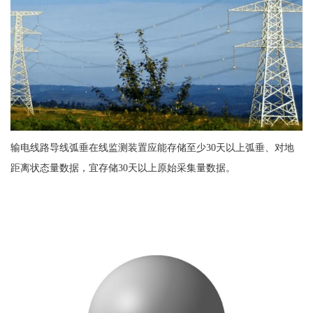
输电线路导线弧垂在线监测装置应能存储至少30天以上弧垂、对地
距离状态量数据，宜存储30天以上原始采集量数据。