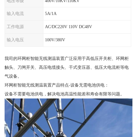
电压等级
400V/10KV/110KV
输入电流
5A/1A
工作电源
AC/DC220V 110V DC48V
输入电压
100V/380V
我司的环网柜智能无线测温装置广泛应用于高低压开关柜、环网柜
触头、刀闸开关、高压电缆接头、干式变压器、低压大电流柜等电
气设备。
环网柜智能无线测温装置产品特点-设备无需电池供电：
设备不需要电池供电，解决电池高温性能差和寿命有限等问题。