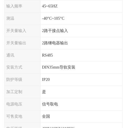
输入频率
45~65HZ
测温
-40°C~105°C
开关量输入
2路干接点输入
开关量输出
2路继电器输出
通讯
RS485
安装方式
DIN35mm导轨安装
防护等级
IP20
加工定制
是
电源电压
信号取电
可售卖地
全国