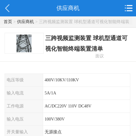
供应商机
首页
>
供应商机
> 三跨视频监测装置 球机型通道可视化智能终端装
置清单
三跨视频监测装置 球机型通道可
视化智能终端装置清单
面议
电压等级
400V/10KV/110KV
输入电流
5A/1A
工作电源
AC/DC220V 110V DC48V
输入电压
100V/380V
开关量输入
无源接点