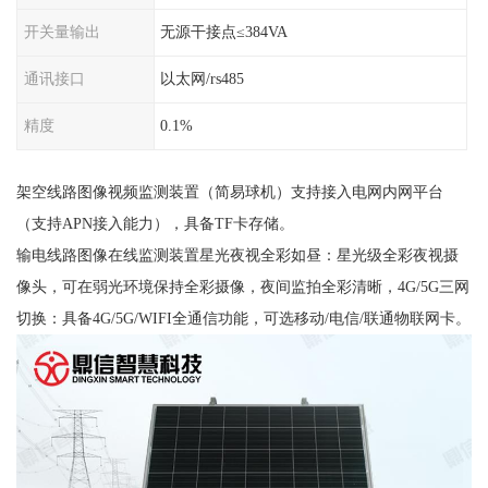
开关量输出
无源干接点≤384VA
通讯接口
以太网/rs485
精度
0.1%
架空线路图像视频监测装置（简易球机）支持接入电网内网平台
（支持APN接入能力），具备TF卡存储。
输电线路图像在线监测装置星光夜视全彩如昼：星光级全彩夜视摄
像头，可在弱光环境保持全彩摄像，夜间监拍全彩清晰，4G/5G三网
切换：具备4G/5G/WIFI全通信功能，可选移动/电信/联通物联网卡。