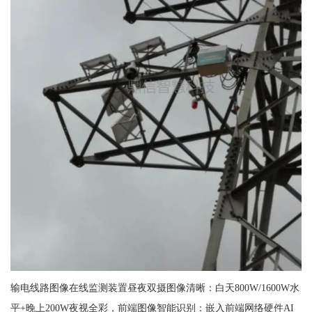
输电线路图像在线监测装置昼夜双摄图像清晰：白天800W/1600W水
平+晚上200W夜视全彩，前端图像智能识别：嵌入前端网络硬件AI