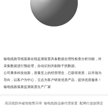
输电线路导线弧垂在线监测装置具备数据合理性检查分析功能，对
采集数据进行预处理，自动识别并剔除干扰数据。
公司秉承科技创新，质量至上的经营理念，已获得资质，以市场为
导向，以客户为中心，立志为客户研发优质产品，提供优质服务！
输电线路弧垂监测装置生产厂家
高压线防外破智能警示球 输电线路边缘代理装置 配网行波故障定