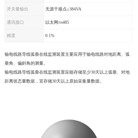
开关量输出
无源干接点≤384VA
通讯接口
以太网/rs485
精度
0.1%
输电线路导线弧垂在线监测装置主要应用于输电线路对地距离、弧
垂角、偏斜角的测量。
输电线路导线弧垂在线监测装置应能存储至少30天以上弧垂、对地
距离状态量数据，宜存储30天以上原始采集量数据。