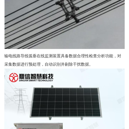
输电线路导线弧垂在线监测装置具备数据合理性检查分析功能，对
采集数据进行预处理，自动识别并剔除干扰数据。