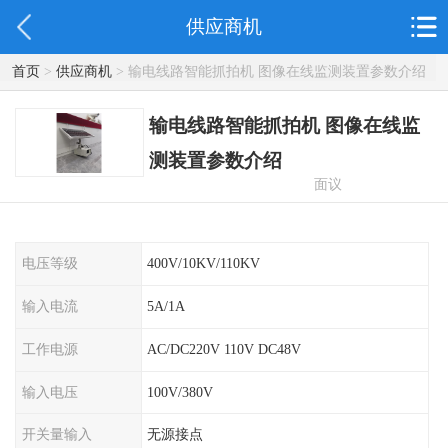
供应商机
首页
>
供应商机
> 输电线路智能抓拍机 图像在线监测装置参数介绍
输电线路智能抓拍机 图像在线监
测装置参数介绍
面议
电压等级
400V/10KV/110KV
输入电流
5A/1A
工作电源
AC/DC220V 110V DC48V
输入电压
100V/380V
开关量输入
无源接点