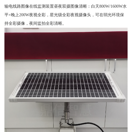
输电线路图像在线监测装置昼夜双摄图像清晰：白天800W/1600W水
平+晚上200W夜视全彩，星光级全彩夜视摄像头，可在弱光环境保
持全彩摄像，夜间监拍全彩清晰。