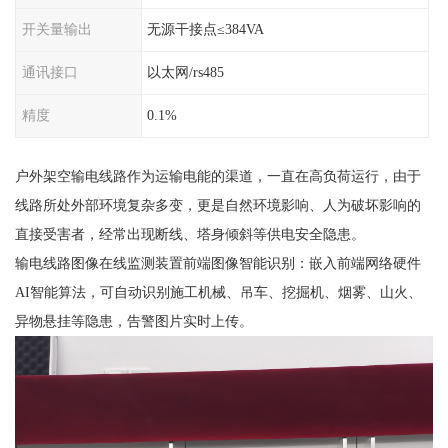
开关量输出
无源干接点≤384VA
通讯接口
以太网/rs485
精度
0.1%
户外架空输电线路作为运输电能的渠道，一直在高负荷运行，由于
线路所处外部环境复杂多变，更是自然环境影响、人为破坏影响的
直接受害者，经常出现断线、塔身倾斜等供电安全隐患。
输电线路图像在线监测装置前端图像智能识别：嵌入前端网络硬件
AI智能算法，可自动识别施工机械、吊车、挖掘机、烟雾、山火、
异物悬挂等隐患，告警图片实时上传。