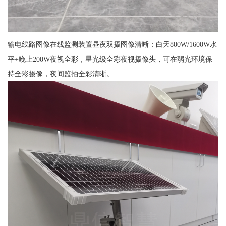
输电线路图像在线监测装置昼夜双摄图像清晰：白天800W/1600W水
平+晚上200W夜视全彩，星光级全彩夜视摄像头，可在弱光环境保
持全彩摄像，夜间监拍全彩清晰。