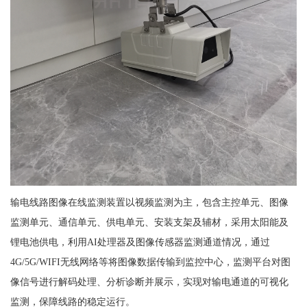
输电线路图像在线监测装置以视频监测为主，包含主控单元、图像
监测单元、通信单元、供电单元、安装支架及辅材，采用太阳能及
锂电池供电，利用AI处理器及图像传感器监测通道情况，通过
4G/5G/WIFI无线网络等将图像数据传输到监控中心，监测平台对图
像信号进行解码处理、分析诊断并展示，实现对输电通道的可视化
监测，保障线路的稳定运行。