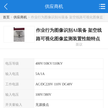
供应商机
首页
>
供应商机
> 作业行为图像识别AI装备 架空线路可视化图像监
测装置性能特点
作业行为图像识别AI装备 架空线
路可视化图像监测装置性能特点
面议
电压等级
400V/10KV/110KV
输入电流
5A/1A
工作电源
AC/DC220V 110V DC48V
输入电压
100V/380V
开关量输入
无源接点