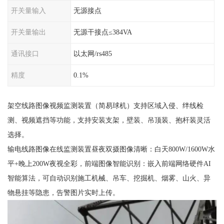
开关量输入
无源接点
开关量输出
无源干接点≤384VA
通讯接口
以太网/rs485
精度
0.1%
架空线路图像视频监测装置（简易球机）支持区域入侵、绊线检
测、视频遮挡等功能，支持安装支架，壁装、吊顶装、抱杆装灵活
选择。
输电线路图像在线监测装置昼夜双摄图像清晰：白天800W/1600W水
平+晚上200W夜视全彩，前端图像智能识别：嵌入前端网络硬件AI
智能算法，可自动识别施工机械、吊车、挖掘机、烟雾、山火、异
物悬挂等隐患，告警图片实时上传。