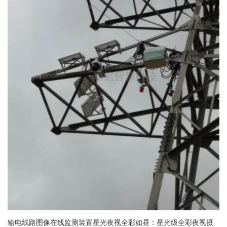
输电线路图像在线监测装置星光夜视全彩如昼：星光级全彩夜视摄