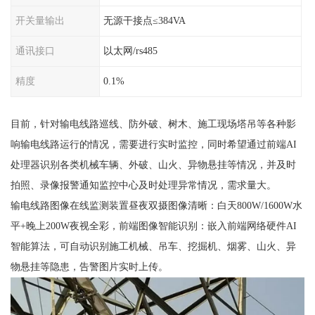
开关量输出
无源干接点≤384VA
通讯接口
以太网/rs485
精度
0.1%
目前，针对输电线路巡线、防外破、树木、施工现场塔吊等各种影
响输电线路运行的情况，需要进行实时监控，同时希望通过前端AI
处理器识别各类机械车辆、外破、山火、异物悬挂等情况，并及时
拍照、录像报警通知监控中心及时处理异常情况，需求量大。
输电线路图像在线监测装置昼夜双摄图像清晰：白天800W/1600W水
平+晚上200W夜视全彩，前端图像智能识别：嵌入前端网络硬件AI
智能算法，可自动识别施工机械、吊车、挖掘机、烟雾、山火、异
物悬挂等隐患，告警图片实时上传。