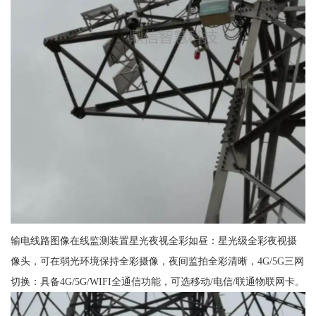
输电线路图像在线监测装置星光夜视全彩如昼：星光级全彩夜视摄
像头，可在弱光环境保持全彩摄像，夜间监拍全彩清晰，4G/5G三网
切换：具备4G/5G/WIFI全通信功能，可选移动/电信/联通物联网卡。