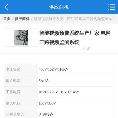
供应商机
首页
>
供应商机
> 智能视频预警系统生产厂家 电网三跨视频监测系
统
智能视频预警系统生产厂家 电网
三跨视频监测系统
面议
电压等级
400V/10KV/110KV
输入电流
5A/1A
工作电源
AC/DC220V 110V DC48V
输入电压
100V/380V
开关量输入
无源接点