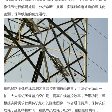
像信号进行解码处理、分析诊断并展示，实现对输电通道的可视化
监测，保障线路的稳定运行。
输电线路图像在线监测装置监控周期自由设置：可缩短至1min一
拍，大大缩短图像监拍空白期，提高在线监控效率，费用功耗：可
根据实际需求仅回传识别出的隐患图像，节省通信费用，保持较低
功耗，延长待机时间；在线静态功耗：0.2W；在线抓拍功耗：