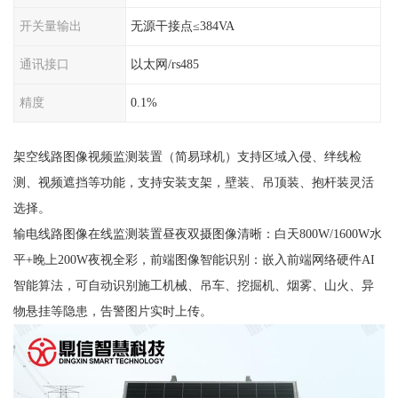
开关量输出
无源干接点≤384VA
通讯接口
以太网/rs485
精度
0.1%
架空线路图像视频监测装置（简易球机）支持区域入侵、绊线检
测、视频遮挡等功能，支持安装支架，壁装、吊顶装、抱杆装灵活
选择。
输电线路图像在线监测装置昼夜双摄图像清晰：白天800W/1600W水
平+晚上200W夜视全彩，前端图像智能识别：嵌入前端网络硬件AI
智能算法，可自动识别施工机械、吊车、挖掘机、烟雾、山火、异
物悬挂等隐患，告警图片实时上传。