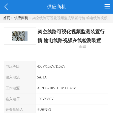
供应商机
首页
>
供应商机
> 架空线路可视化视频监测装置行情 输电线路视频
在线检测装置
架空线路可视化视频监测装置行
情 输电线路视频在线检测装置
面议
电压等级
400V/10KV/110KV
输入电流
5A/1A
工作电源
AC/DC220V 110V DC48V
输入电压
100V/380V
开关量输入
无源接点