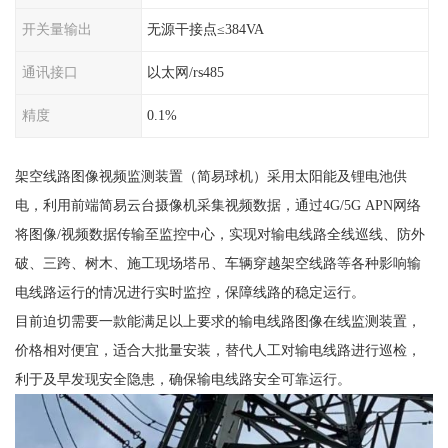
开关量输出
无源干接点≤384VA
通讯接口
以太网/rs485
精度
0.1%
架空线路图像视频监测装置（简易球机）采用太阳能及锂电池供
电，利用前端简易云台摄像机采集视频数据，通过4G/5G APN网络
将图像/视频数据传输至监控中心，实现对输电线路全线巡线、防外
破、三跨、树木、施工现场塔吊、车辆穿越架空线路等各种影响输
电线路运行的情况进行实时监控，保障线路的稳定运行。
目前迫切需要一款能满足以上要求的输电线路图像在线监测装置，
价格相对便宜，适合大批量安装，替代人工对输电线路进行巡检，
利于及早发现安全隐患，确保输电线路安全可靠运行。