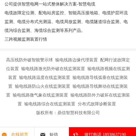
公司提供智慧电网一站式整体解决方案-智慧电缆
电缆故障定位测、配电站房监控、智能高压接地箱、电缆护层环流
监测、电缆分布式光测温、电缆局放监测、电缆隧道综合监测、电
缆沟综合监测、海缆综合监测等系列产品。
三跨视频监测装置行情
高压线防外破智能警示球 输电线路边缘代理装置 配网行波故障定
位装置 输电线路激光防外破在线监测装置 输电线路视频在线监测
装置 输电线路温度在线监测装置 输电线路导线弧垂在线监测装
置 输电线路防山火在线监测装置 输电线路导线舞动在线监测装
置 输电线路微气象在线监测装置 输电线路防外力破坏在线监测装
置 输电线路综合在线监测装置 分布式故障诊断装置
版权所有：鼎信智慧科技有限公司
在线留言
短信
拔打电话 18938637190