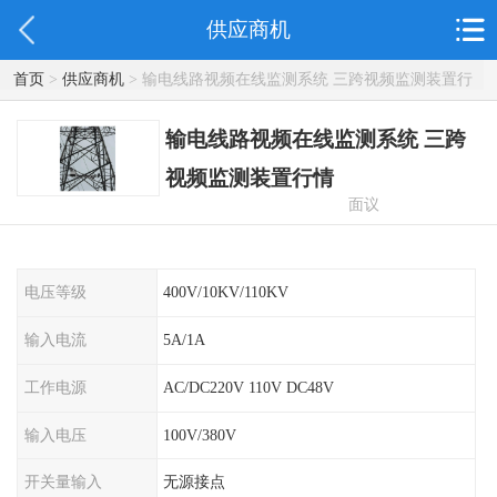
供应商机
首页
>
供应商机
> 输电线路视频在线监测系统 三跨视频监测装置行
情
输电线路视频在线监测系统 三跨
视频监测装置行情
面议
电压等级
400V/10KV/110KV
输入电流
5A/1A
工作电源
AC/DC220V 110V DC48V
输入电压
100V/380V
开关量输入
无源接点