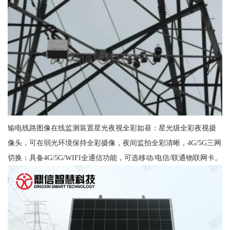
输电线路图像在线监测装置星光夜视全彩如昼：星光级全彩夜视摄
像头，可在弱光环境保持全彩摄像，夜间监拍全彩清晰，4G/5G三网
切换：具备4G/5G/WIFI全通信功能，可选移动/电信/联通物联网卡。