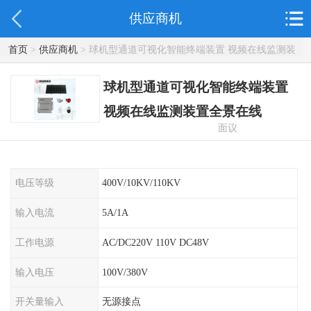
供应商机
首页
>
供应商机
> 球机型通道可视化智能终端装置 视频在线监测装
置全景在线
球机型通道可视化智能终端装置
视频在线监测装置全景在线
面议
电压等级
400V/10KV/110KV
输入电流
5A/1A
工作电源
AC/DC220V 110V DC48V
输入电压
100V/380V
开关量输入
无源接点