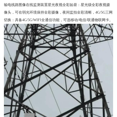
输电线路图像在线监测装置星光夜视全彩如昼：星光级全彩夜视摄
像头，可在弱光环境保持全彩摄像，夜间监拍全彩清晰，4G/5G三网
切换：具备4G/5G/WIFI全通信功能，可选移动/电信/联通物联网卡。