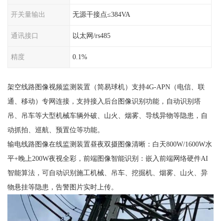
开关量输出
无源干接点≤384VA
通讯接口
以太网/rs485
精度
0.1%
架空线路图像视频监测装置（简易球机）支持4G-APN（电信、联
通、移动）专网连接，支持接入后台图像识别功能，自动识别塔
吊、吊车等大型机械车辆外破、山火、烟雾、导线异物等隐患，自
动抓拍、巡航、预置位等功能。
输电线路图像在线监测装置昼夜双摄图像清晰：白天800W/1600W水
平+晚上200W夜视全彩，前端图像智能识别：嵌入前端网络硬件AI
智能算法，可自动识别施工机械、吊车、挖掘机、烟雾、山火、异
物悬挂等隐患，告警图片实时上传。