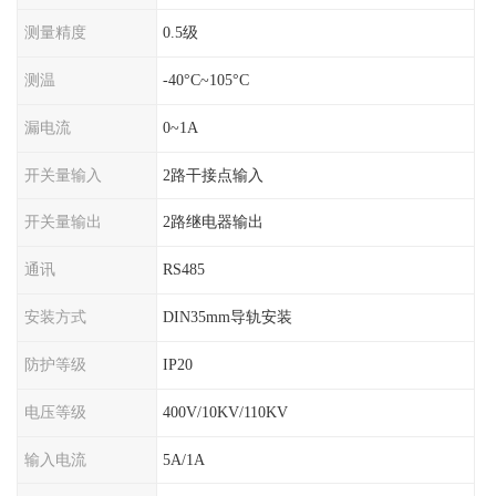
测量精度
0.5级
测温
-40°C~105°C
漏电流
0~1A
开关量输入
2路干接点输入
开关量输出
2路继电器输出
通讯
RS485
安装方式
DIN35mm导轨安装
防护等级
IP20
电压等级
400V/10KV/110KV
输入电流
5A/1A