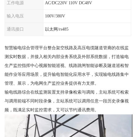
工作电源
AC/DC220V 110V DC48V
输入电压
100V/380V
通讯接口
以太网/rs485
智慧输电综合管理平台整合架空线路及高压电缆隧道管廊的在线监
测实时数据，并接入相关内部业务系统及外部系统数据，打造输电
生产监控指挥中心视频智能巡视、线路跳闸智能诊断及隧道巡检智
能作业等应用场景，提升输电智能化应用水平，实现输电线路集中
管理、展示，为电网生产监控业务提供有力支撑。
输电线路综合在线监测装置支持录像检索与调阅，主站系统可检索
与调用前端不同时段录像，主站系统可以调用任意一段历史录像视
频，既满足实时监控需求，又可以节约通讯费用。