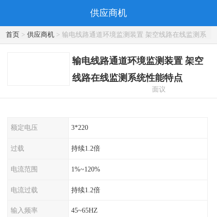
供应商机
首页
>
供应商机
> 输电线路通道环境监测装置 架空线路在线监测系
统性能特点
输电线路通道环境监测装置 架空
线路在线监测系统性能特点
面议
额定电压
3*220
过载
持续1.2倍
电流范围
1%~120%
电流过载
持续1.2倍
输入频率
45~65HZ