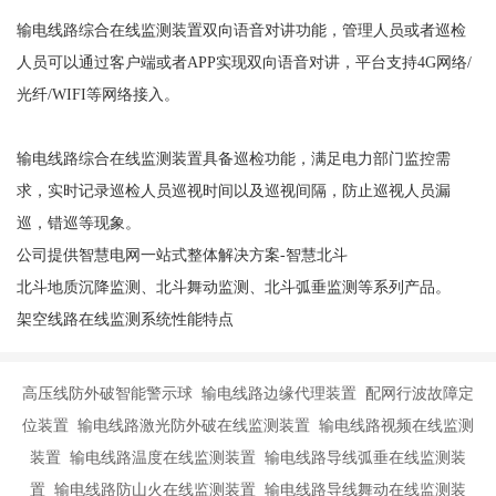
输电线路综合在线监测装置具备微信客户端，实现监测线路状态数
据，并定时在微信上推送抓拍的图像，另可以通过微信客户端实时
抓拍现场照片、录像。