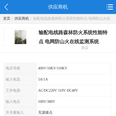
供应商机
首页
>
供应商机
> 输配电线路森林防火系统性能特点 电网防山火在
线监测系统
输配电线路森林防火系统性能特
点 电网防山火在线监测系统
面议
电压等级
400V/10KV/110KV
输入电流
5A/1A
工作电源
AC/DC220V 110V DC48V
输入电压
100V/380V
开关量输入
无源接点