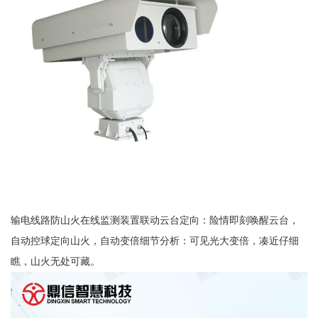
输电线路防山火在线监测装置联动云台定向：险情即刻唤醒云台，
自动控球定向山火，自动变倍细节分析：可见光大变倍，凑近仔细
瞧，山火无处可藏。