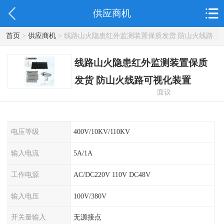
供应商机
首页
>
供应商机
> 线路山火隐患红外监测装置保质发货 防山火线路
可视化装置
线路山火隐患红外监测装置保质
发货 防山火线路可视化装置
面议
电压等级
400V/10KV/110KV
输入电流
5A/1A
工作电源
AC/DC220V 110V DC48V
输入电压
100V/380V
开关量输入
无源接点