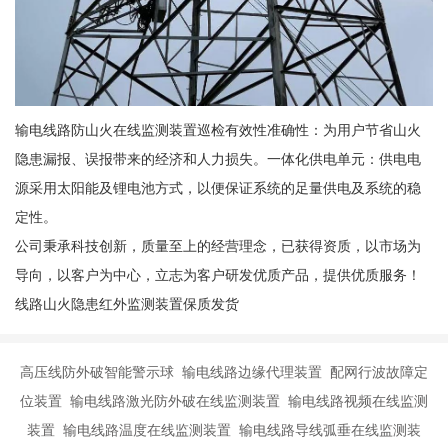
输电线路防山火在线监测装置巡检有效性准确性：为用户节省山火
隐患漏报、误报带来的经济和人力损失。一体化供电单元：供电电
源采用太阳能及锂电池方式，以便保证系统的足量供电及系统的稳
定性。
公司秉承科技创新，质量至上的经营理念，已获得资质，以市场为
导向，以客户为中心，立志为客户研发优质产品，提供优质服务！
线路山火隐患红外监测装置保质发货
高压线防外破智能警示球 输电线路边缘代理装置 配网行波故障定
位装置 输电线路激光防外破在线监测装置 输电线路视频在线监测
装置 输电线路温度在线监测装置 输电线路导线弧垂在线监测装