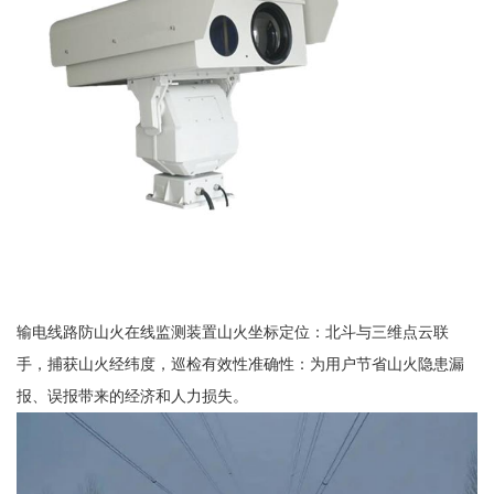
输电线路防山火在线监测装置山火坐标定位：北斗与三维点云联
手，捕获山火经纬度，巡检有效性准确性：为用户节省山火隐患漏
报、误报带来的经济和人力损失。