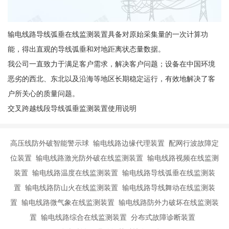
输电线路导线弧垂在线监测装置具备对原始采集量的一次计算功
能，得出直观的导线弧垂和对地距离状态量数据。
我公司一直致力于满足客户需求，解决客户问题；设备在中国环境
恶劣的西北、东北以及沿海等地区长期稳定运行，有效地解决了客
户所关心的质量问题。
交叉跨越线段导线弧垂监测装置使用说明
高压线防外破智能警示球 输电线路边缘代理装置 配网行波故障定
位装置 输电线路激光防外破在线监测装置 输电线路视频在线监测
装置 输电线路温度在线监测装置 输电线路导线弧垂在线监测装
置 输电线路防山火在线监测装置 输电线路导线舞动在线监测装
置 输电线路微气象在线监测装置 输电线路防外力破坏在线监测装
置 输电线路综合在线监测装置 分布式故障诊断装置