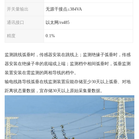
开关量输出
无源干接点≤384VA
通讯接口
以太网/rs485
精度
0.1%
监测跳线弧垂时，传感器安装在跳线上；监测绝缘子弧垂时，传感
器安装在绝缘子串的底端或上端；监测档中相间弧垂时，弧垂监测
装置安装在需监测的两相导线的档中。
输电线路导线弧垂在线监测装置应能存储至少30天以上弧垂、对地
距离状态量数据，宜存储30天以上原始采集量数据。