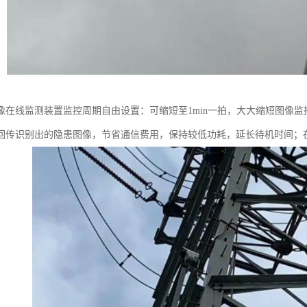
像在线监测装置监控周期自由设置：可缩短至1min一拍，大大缩短图像
回传识别出的隐患图像，节省通信费用，保持较低功耗，延长待机时间；在线