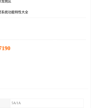
市龙岗区
警系统功能特性大全
7190
5A/1A