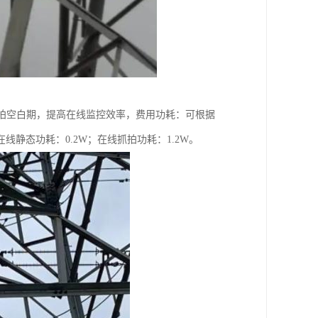
监拍空白期，提高在线监控效率，费用功耗：可根据
静态功耗：0.2W；在线抓拍功耗：1.2W。