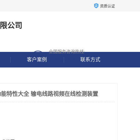
资质认证
限公司
全国服务咨询热线:
18938637190
客户案例
联系方式
能特性大全 输电线路视频在线检测装置