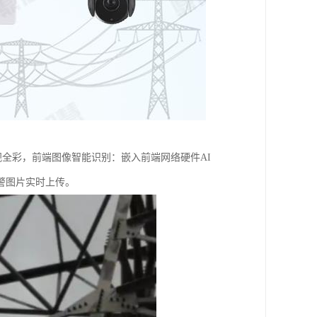
夜视全彩，前端图像智能识别：嵌入前端网络硬件AI
警图片实时上传。