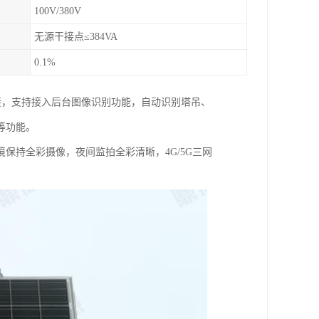
100V/380V
无源干接点≤384VA
0.1%
连接，支持接入后台图像识别功能，自动识别塔吊、
等功能。
保持全彩摄像，夜间监拍全彩清晰，4G/5G三网