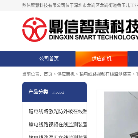
公司首页
供应商机
当前位置：
首页
>
供应商机
>
输电线路视频在线监测装置
>
产品分类
Product
输电线路激光防外破在线监测装置
输电线路视频在线监测装置
输电线路温度在线监测装置