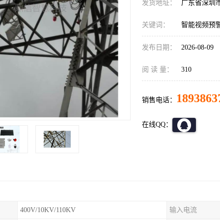
发货地址：
广东省深圳
关键词：
智能视频预
发布日期：
2026-08-09
阅 读 量：
310
1893863
销售电话：
在线QQ：
400V/10KV/110KV
输入电流