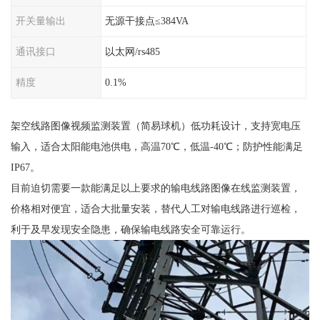
开关量输出
无源干接点≤384VA
通讯接口
以太网/rs485
精度
0.1%
架空线路图像视频监测装置（简易球机）低功耗设计，支持宽电压
输入，适合太阳能电池供电，高温70℃，低温-40℃；防护性能满足
IP67。
目前迫切需要一款能满足以上要求的输电线路图像在线监测装置，
价格相对便宜，适合大批量安装，替代人工对输电线路进行巡检，
利于及早发现安全隐患，确保输电线路安全可靠运行。