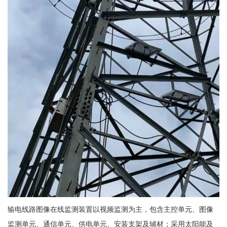
输电线路图像在线监测装置以视频监测为主，包含主控单元、图像
监测单元、通信单元、供电单元、安装支架及辅材；采用太阳能及