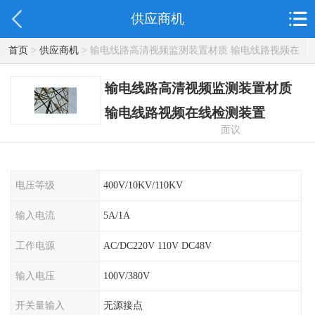
供应商机
首页
>
供应商机
> 输电线路高清视频监测装置材质 输电线路视频在
线检测装置
输电线路高清视频监测装置材质
输电线路视频在线检测装置
面议
电压等级
400V/10KV/110KV
输入电流
5A/1A
工作电源
AC/DC220V 110V DC48V
输入电压
100V/380V
开关量输入
无源接点