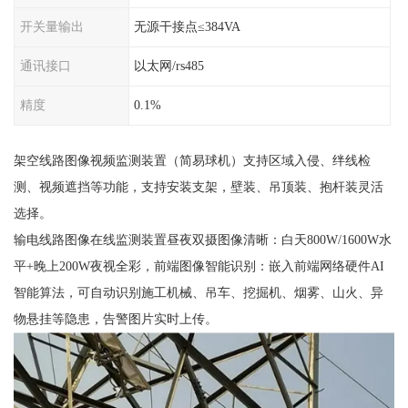
开关量输出
无源干接点≤384VA
通讯接口
以太网/rs485
精度
0.1%
架空线路图像视频监测装置（简易球机）支持区域入侵、绊线检
测、视频遮挡等功能，支持安装支架，壁装、吊顶装、抱杆装灵活
选择。
输电线路图像在线监测装置昼夜双摄图像清晰：白天800W/1600W水
平+晚上200W夜视全彩，前端图像智能识别：嵌入前端网络硬件AI
智能算法，可自动识别施工机械、吊车、挖掘机、烟雾、山火、异
物悬挂等隐患，告警图片实时上传。