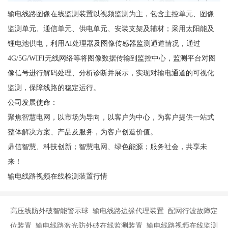
输电线路图像在线监测装置以视频监测为主，包含主控单元、图像
监测单元、通信单元、供电单元、安装支架及辅材；采用太阳能及
锂电池供电，利用AI处理器及图像传感器监测通道情况，通过
4G/5G/WIFI无线网络等将图像数据传输到监控中心，监测平台对图
像信号进行解码处理、分析诊断并展示，实现对输电通道的可视化
监测，保障线路的稳定运行。
公司发展使命：
聚焦智慧电网，以市场为导向，以客户为中心，为客户提供一站式
整体解决方案、产品及服务，为客户创造价值。
鼎信智慧、科技创新；智慧电网、绿色能源；服务社会，共享未
来！
输电线路视频在线检测装置行情
高压线防外破智能警示球 输电线路边缘代理装置 配网行波故障定
位装置 输电线路激光防外破在线监测装置 输电线路视频在线监测