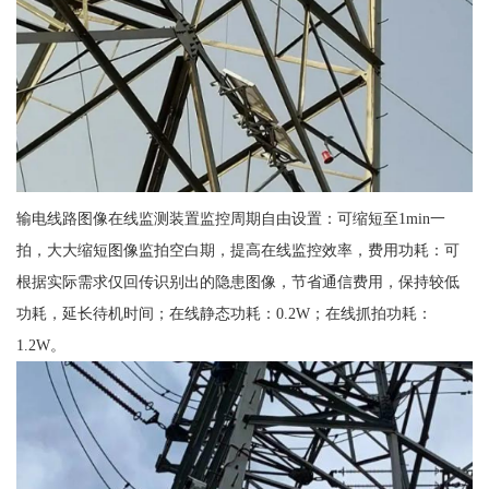
输电线路图像在线监测装置监控周期自由设置：可缩短至1min一
拍，大大缩短图像监拍空白期，提高在线监控效率，费用功耗：可
根据实际需求仅回传识别出的隐患图像，节省通信费用，保持较低
功耗，延长待机时间；在线静态功耗：0.2W；在线抓拍功耗：
1.2W。