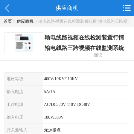
供应商机
首页
>
供应商机
> 输电线路视频在线检测装置行情 输电线路三跨视
频在线监测系统
输电线路视频在线检测装置行情
输电线路三跨视频在线监测系统
面议
电压等级
400V/10KV/110KV
输入电流
5A/1A
工作电源
AC/DC220V 110V DC48V
输入电压
100V/380V
开关量输入
无源接点