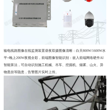
输电线路图像在线监测装置昼夜双摄图像清晰：白天800W/1600W水
平+晚上200W夜视全彩，前端图像智能识别：嵌入前端网络硬件AI
智能算法，可自动识别施工机械、吊车、挖掘机、烟雾、山火、异
物悬挂等隐患，告警图片实时上传。