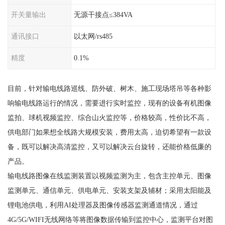
开关量输出
无源干接点≤384VA
通讯接口
以太网/rs485
精度
0.1%
目前，针对输电线路巡线、防外破、树木、施工现场塔吊等各种影
响输电线路运行的情况，需要进行实时监控，现有的设备有机图像
监拍、球机视频监控、综合山火监控等，价格较高，性价比不高，
供电部门如果想全线路大规模安装，费用太高，迫切希望有一款设
备，既可以解决高清监控，又可以解决云台旋转，还能价格低廉的
产品。
输电线路图像在线监测装置以视频监测为主，包含主控单元、图像
监测单元、通信单元、供电单元、安装支架及辅材；采用太阳能及
锂电池供电，利用AI处理器及图像传感器监测通道情况，通过
4G/5G/WIFI无线网络等将图像数据传输到监控中心，监测平台对图